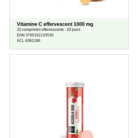
Vitamine C effervescent 1000 mg
20 comprimés effervescents - 20 jours
EAN 3760162133530
ACL 6382186