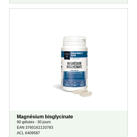
Magnésium bisglycinate
90 gélules - 30 jours
EAN 3760162133783
ACL 6409587