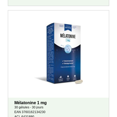
Mélatonine 1 mg
30 gélules - 30 jours
EAN 3760162134230
ACL 6431890