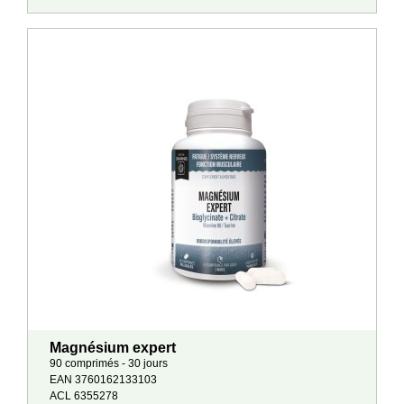
Magnésium expert
90 comprimés - 30 jours
EAN 3760162133103
ACL 6355278