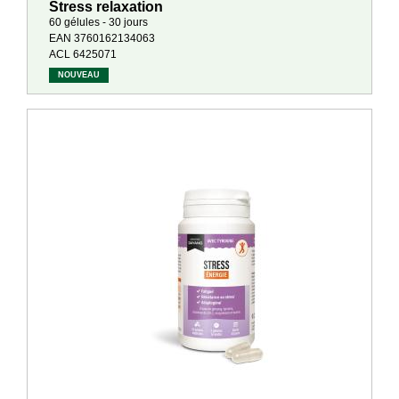
Stress relaxation
60 gélules - 30 jours
EAN 3760162134063
ACL 6425071
NOUVEAU