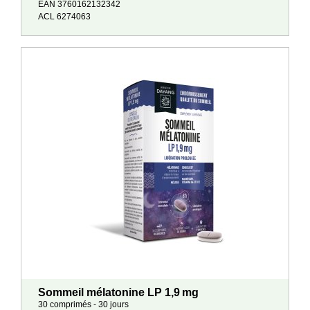
EAN 3760162132342
ACL 6274063
Sommeil mélatonine LP 1,9 mg
30 comprimés - 30 jours