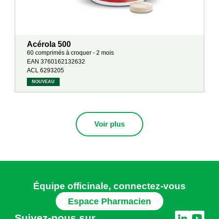
Acérola 500
60 comprimés à croquer - 2 mois
EAN 3760162132632
ACL 6293205
NOUVEAU
Voir plus
Équipe officinale, connectez-vous
Espace Pharmacien
Suivez-nous sur