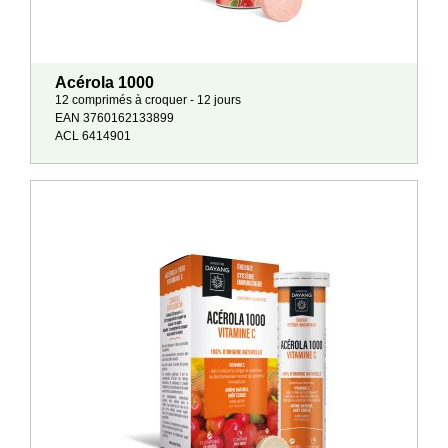
Acérola 1000
12 comprimés à croquer - 12 jours
EAN 3760162133899
ACL 6414901