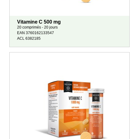
Vitamine C 500 mg
20 comprimés - 20 jours
EAN 3760162133547
ACL 6382185