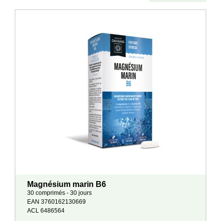
Magnésium marin B6
30 comprimés - 30 jours
EAN 3760162130669
ACL 6486564