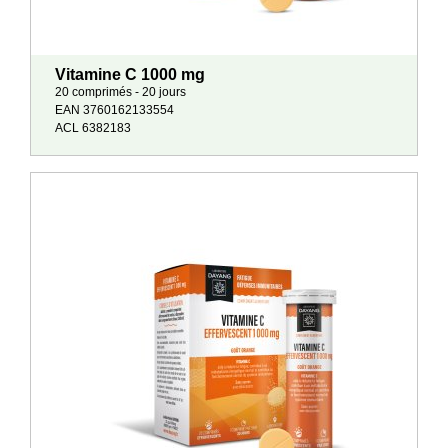
Vitamine C 1000 mg
20 comprimés - 20 jours
EAN 3760162133554
ACL 6382183