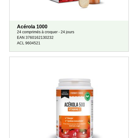
Acérola 1000
24 comprimés à croquer - 24 jours
EAN 3760162130232
ACL 9604521