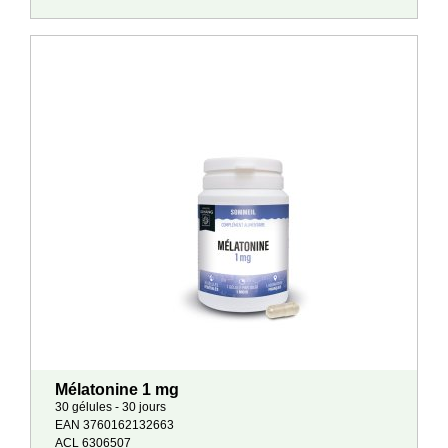
Mélatonine 1 mg
30 gélules - 30 jours
EAN 3760162132663
ACL 6306507