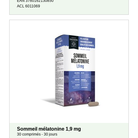
EAN 3760162130850
ACL 6011069
Sommeil mélatonine 1,9 mg
30 comprimés - 30 jours