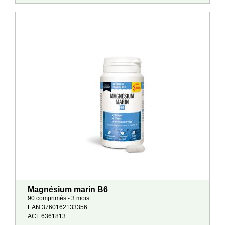
Magnésium marin B6
90 comprimés - 3 mois
EAN 3760162133356
ACL 6361813