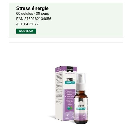
Stress énergie
60 gélules - 30 jours
EAN 3760162134056
ACL 6425072
NOUVEAU