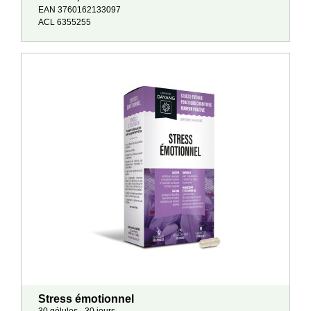
EAN 3760162133097
ACL 6355255
Stress émotionnel