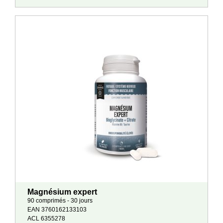
Magnésium expert
90 comprimés - 30 jours
EAN 3760162133103
ACL 6355278