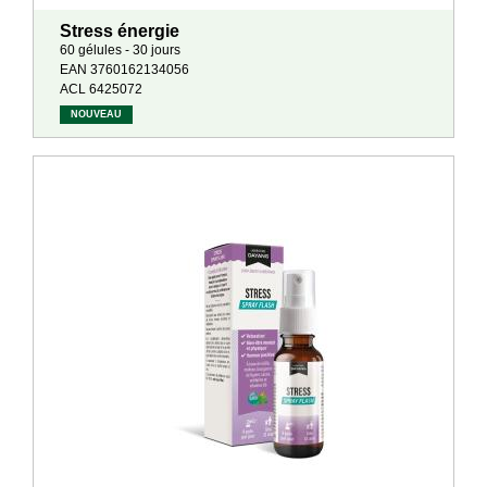
Stress énergie
60 gélules - 30 jours
EAN 3760162134056
ACL 6425072
NOUVEAU