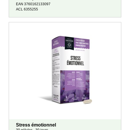
EAN 3760162133097
ACL 6355255
Stress émotionnel