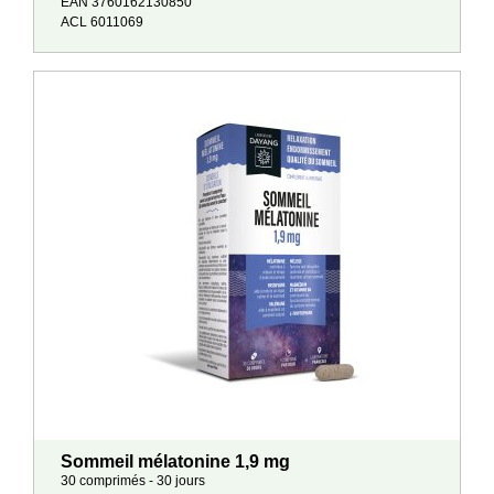
EAN 3760162130850
ACL 6011069
Sommeil mélatonine 1,9 mg
30 comprimés - 30 jours