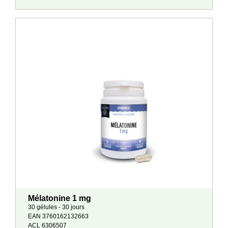
Mélatonine 1 mg
30 gélules - 30 jours
EAN 3760162132663
ACL 6306507