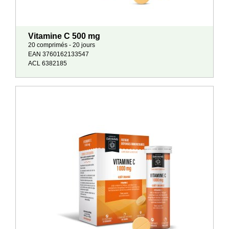
Vitamine C 500 mg
20 comprimés - 20 jours
EAN 3760162133547
ACL 6382185