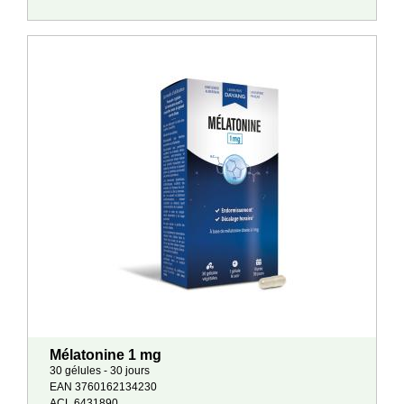
Mélatonine 1 mg
30 gélules - 30 jours
EAN 3760162134230
ACL 6431890