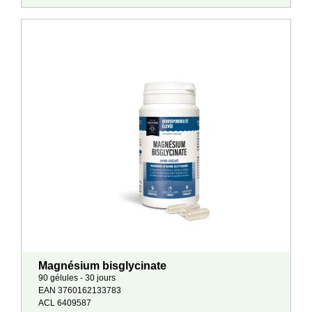
Magnésium bisglycinate
90 gélules - 30 jours
EAN 3760162133783
ACL 6409587