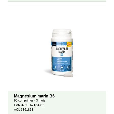
Magnésium marin B6
90 comprimés - 3 mois
EAN 3760162133356
ACL 6361813