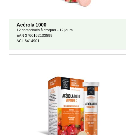
Acérola 1000
12 comprimés à croquer - 12 jours
EAN 3760162133899
ACL 6414901