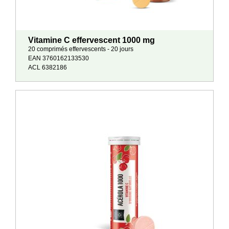
Vitamine C effervescent 1000 mg
20 comprimés effervescents - 20 jours
EAN 3760162133530
ACL 6382186