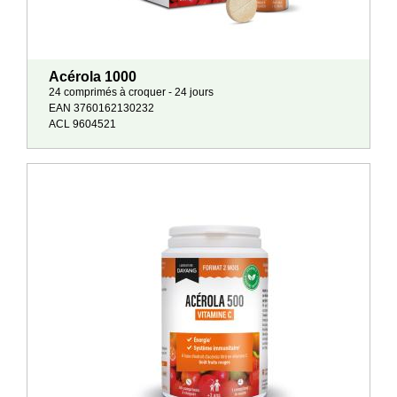
Acérola 1000
24 comprimés à croquer - 24 jours
EAN 3760162130232
ACL 9604521