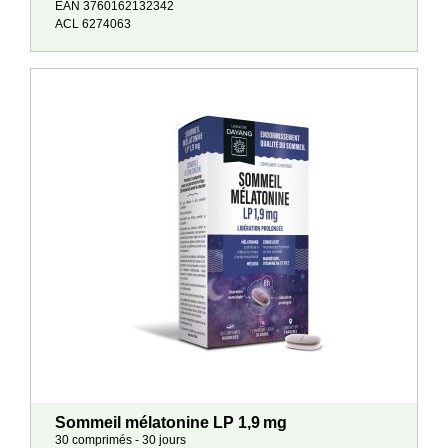
EAN 3760162132342
ACL 6274063
Sommeil mélatonine LP 1,9 mg
30 comprimés - 30 jours