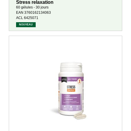
Stress relaxation
60 gélules - 30 jours
EAN 3760162134063
ACL 6425071
NOUVEAU