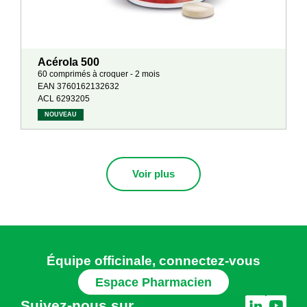
Acérola 500
60 comprimés à croquer - 2 mois
EAN 3760162132632
ACL 6293205
NOUVEAU
Voir plus
Équipe officinale, connectez-vous
Espace Pharmacien
Suivez-nous sur