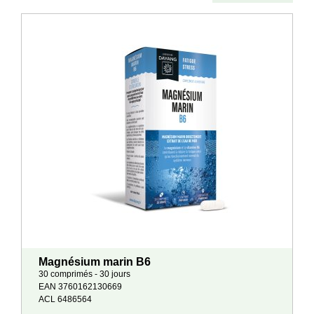
Magnésium marin B6
30 comprimés - 30 jours
EAN 3760162130669
ACL 6486564