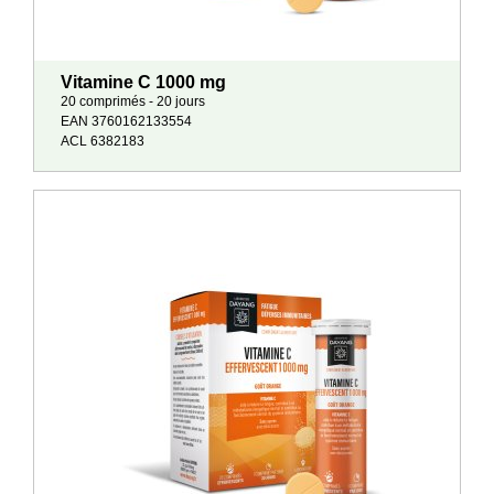
Vitamine C 1000 mg
20 comprimés - 20 jours
EAN 3760162133554
ACL 6382183