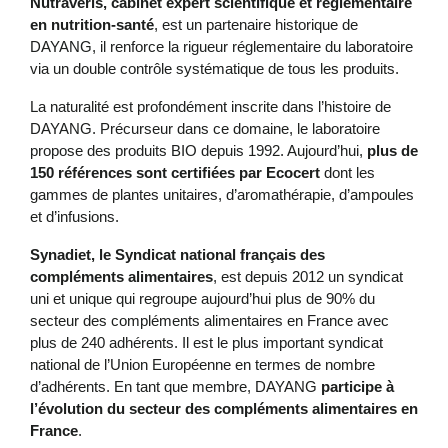
Nutraveris, cabinet expert scientifique et réglementaire
en nutrition-santé
, est un partenaire historique de
DAYANG, il renforce la rigueur réglementaire du laboratoire
via un double contrôle systématique de tous les produits.
La naturalité est profondément inscrite dans l’histoire de
DAYANG. Précurseur dans ce domaine, le laboratoire
propose des produits BIO depuis 1992. Aujourd’hui,
plus de
150 références sont certifiées par Ecocert
dont les
gammes de plantes unitaires, d’aromathérapie, d’ampoules
et d’infusions.
Synadiet, le Syndicat national français des
compléments alimentaires
, est depuis 2012 un syndicat
uni et unique qui regroupe aujourd’hui plus de 90% du
secteur des compléments alimentaires en France avec
plus de 240 adhérents. Il est le plus important syndicat
national de l’Union Européenne en termes de nombre
d’adhérents. En tant que membre, DAYANG
participe à
l’évolution du secteur des compléments alimentaires en
France
.