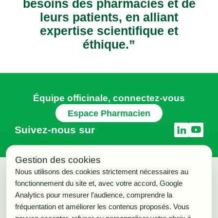
besoins des pharmacies et de
leurs patients, en alliant
expertise scientifique et
éthique.”
Équipe officinale, connectez-vous
Espace Pharmacien
Suivez-nous sur
Gestion des cookies
Nous utilisons des cookies strictement nécessaires au
fonctionnement du site et, avec votre accord, Google
BESOIN
Analytics pour mesurer l’audience, comprendre la
PRODUITS
fréquentation et améliorer les contenus proposés. Vous
À PROPOS